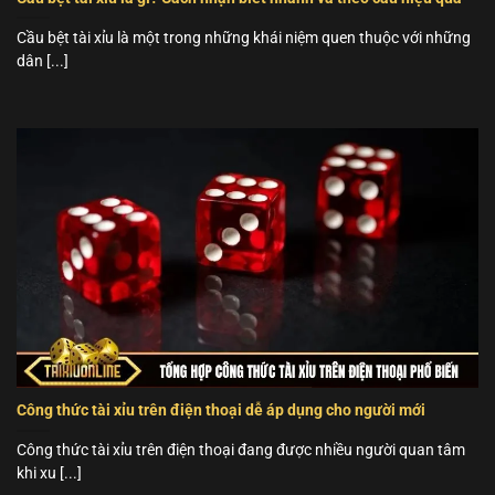
Cầu bệt tài xỉu là một trong những khái niệm quen thuộc với những
dân [...]
Công thức tài xỉu trên điện thoại dễ áp dụng cho người mới
Công thức tài xỉu trên điện thoại đang được nhiều người quan tâm
khi xu [...]