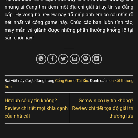
những ai đang tìm kiếm một địa chỉ giải trí uy tín và đẳng
cấp. Hy vọng bài review này đã giúp anh em có cái nhìn rõ
nét nhất về cổng game này. Chúc các bạn luôn tỉnh táo,
may mắn và giành được những phần thưởng khổng lồ tại
sân chơi này!
Bài viết này được đăng trong
Cổng Game Tài Xỉu
. Đánh dấu
liên kết thường
trực
.
Hitclub có uy tín không?
Gemwin có uy tín không?
Review chi tiết mọi khía cạnh
Review chi tiết tọa độ giải trí
của nhà cái
thượng lưu