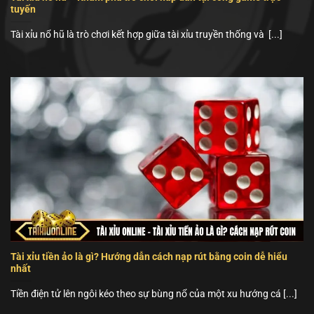
tuyến
Tài xỉu nổ hũ là trò chơi kết hợp giữa tài xỉu truyền thống và [...]
Tài xỉu tiền ảo là gì? Hướng dẫn cách nạp rút bằng coin dễ hiểu
nhất
Tiền điện tử lên ngôi kéo theo sự bùng nổ của một xu hướng cá [...]