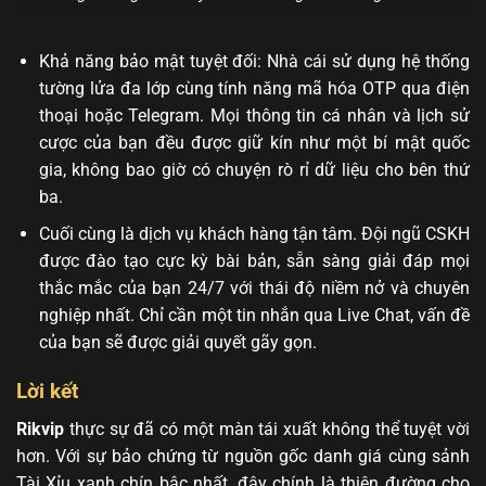
Khả năng bảo mật tuyệt đối: Nhà cái sử dụng hệ thống
tường lửa đa lớp cùng tính năng mã hóa OTP qua điện
thoại hoặc Telegram. Mọi thông tin cá nhân và lịch sử
cược của bạn đều được giữ kín như một bí mật quốc
gia, không bao giờ có chuyện rò rỉ dữ liệu cho bên thứ
ba.
Cuối cùng là dịch vụ khách hàng tận tâm. Đội ngũ CSKH
được đào tạo cực kỳ bài bản, sẵn sàng giải đáp mọi
thắc mắc của bạn 24/7 với thái độ niềm nở và chuyên
nghiệp nhất. Chỉ cần một tin nhắn qua Live Chat, vấn đề
của bạn sẽ được giải quyết gãy gọn.
Lời kết
Rikvip
thực sự đã có một màn tái xuất không thể tuyệt vời
hơn. Với sự bảo chứng từ nguồn gốc danh giá cùng sảnh
Tài Xỉu xanh chín bậc nhất, đây chính là thiên đường cho