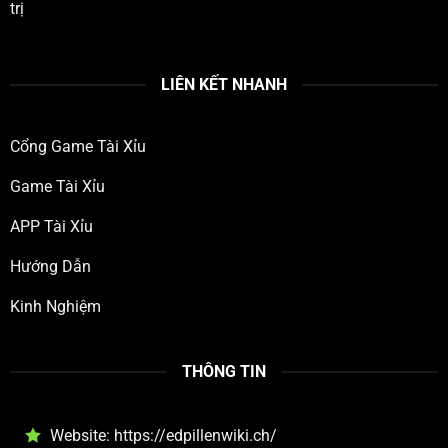
trị
LIÊN KẾT NHANH
Cổng Game Tài Xỉu
Game Tài Xỉu
APP Tài Xỉu
Hướng Dẫn
Kinh Nghiệm
THÔNG TIN
Website:
https://edpillenwiki.ch/