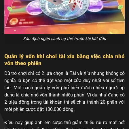
Xác định ngân sách cụ thể trước khi bắt đầu
Quản lý vốn khi chơi tài xỉu bằng việc chia nhỏ
vốn theo phiên
Dù trò chơi chỉ có 2 lựa chọn là Tài và Xỉu nhưng không có
nghĩa là bạn có thể đặt vào một cửa duy nhất với số tiền
lớn. Một cách quản lý vốn phổ biến được nhiều người áp
dụng là chia nhỏ vốn thành nhiều phần. Ví dụ như đang có
2 triệu đồng trong tài khoản thì sẽ chia thành 20 phần với
mỗi phiên cược đặt 100.000 đồng.
Điều này giúp anh em cược thủ giảm thiểu rủi ro mất hết