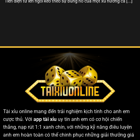
Tiền điện tử lên ngôi kéo theo sự bùng nổ của một xu hướng cá [...]
Tài xỉu online mang đến trải nghiệm kịch tính cho anh em
cược thủ. Với
app tài xỉu
uy tín anh em có cơ hội chiến
thắng, nạp rút 1:1 xanh chín, với những kỹ năng điêu luyện
anh em hoàn toàn có thể chinh phục những giải thưởng giá