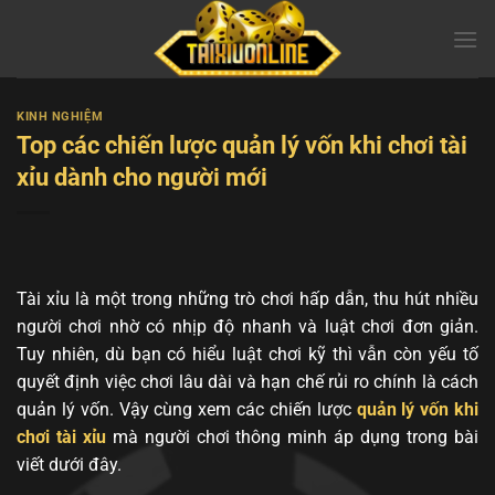
Bỏ
qua
nội
dung
KINH NGHIỆM
Top các chiến lược quản lý vốn khi chơi tài
xỉu dành cho người mới
Tài xỉu là một trong những trò chơi hấp dẫn, thu hút nhiều
người chơi nhờ có nhịp độ nhanh và luật chơi đơn giản.
Tuy nhiên, dù bạn có hiểu luật chơi kỹ thì vẫn còn yếu tố
quyết định việc chơi lâu dài và hạn chế rủi ro chính là cách
quản lý vốn. Vậy cùng xem các chiến lược
quản lý vốn khi
chơi tài xỉu
mà người chơi thông minh áp dụng trong bài
viết dưới đây.