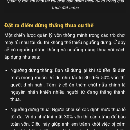
Quản lý vốn khi chơi tài xỉu giúp bạn giảm thiểu rủi ro trong quá
trình đặt cược
Đặt ra điểm dừng thắng thua cụ thể
Một chiến lược quản lý vốn thông minh trong các trò chơi
may rủi như tài xỉu thì không thể thiếu ngưỡng dừng. Ở đây
sẽ có ngưỡng dừng thắng và ngưỡng dùng thua với cách
áp dụng như sau:
Ngưỡng dừng thắng: Bạn sẽ dừng lại khi số tiền lãi đến
mức mong muốn. Ví dụ như lãi từ 30 đến 50% vốn thì
quyết định nghỉ. Tâm lý cố ăn thêm chút nữa chính là
nguyên nhân khiến nhiều người từ đang thắng thành
thua.
Ngưỡng dừng thua: Người chơi sẽ xác định mức thua lỗ
tối đa. Ví dụ như khi mất 30% vốn thì cần dừng để bảo
toàn vốn. Điều này giúp anh em tránh khỏi việc bị cảm