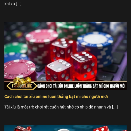
khi xu [...]
Cách chơi tài xỉu online luôn thắng bật mí cho người mới
Tài xỉu là một trò chơi rất cuốn hút nhờ có nhịp độ nhanh và [...]