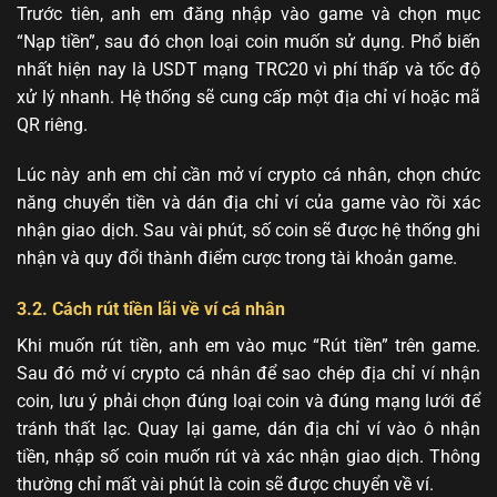
Trước tiên, anh em đăng nhập vào game và chọn mục
“Nạp tiền”, sau đó chọn loại coin muốn sử dụng. Phổ biến
nhất hiện nay là USDT mạng TRC20 vì phí thấp và tốc độ
xử lý nhanh. Hệ thống sẽ cung cấp một địa chỉ ví hoặc mã
QR riêng.
Lúc này anh em chỉ cần mở ví crypto cá nhân, chọn chức
năng chuyển tiền và dán địa chỉ ví của game vào rồi xác
nhận giao dịch. Sau vài phút, số coin sẽ được hệ thống ghi
nhận và quy đổi thành điểm cược trong tài khoản game.
3.2. Cách rút tiền lãi về ví cá nhân
Khi muốn rút tiền, anh em vào mục “Rút tiền” trên game.
Sau đó mở ví crypto cá nhân để sao chép địa chỉ ví nhận
coin, lưu ý phải chọn đúng loại coin và đúng mạng lưới để
tránh thất lạc. Quay lại game, dán địa chỉ ví vào ô nhận
tiền, nhập số coin muốn rút và xác nhận giao dịch. Thông
thường chỉ mất vài phút là coin sẽ được chuyển về ví.