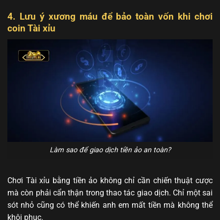
4. Lưu ý xương máu để bảo toàn vốn khi chơi
coin Tài xỉu
Làm sao để giao dịch tiền ảo an toàn?
Chơi Tài xỉu bằng tiền ảo không chỉ cần chiến thuật cược
mà còn phải cẩn thận trong thao tác giao dịch. Chỉ một sai
sót nhỏ cũng có thể khiến anh em mất tiền mà không thể
khôi phục.