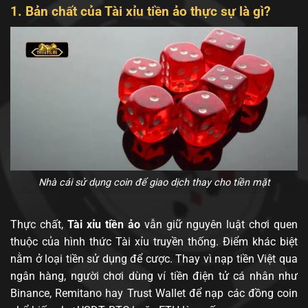
1. Bản chất của Tài xỉu tiền ảo thực sự là gì?
Nhà cái sử dụng coin để giao dịch thay cho tiền mặt
Thực chất,
Tài xỉu tiền ảo
vẫn giữ nguyên luật chơi quen
thuộc của hình thức Tài xỉu truyền thống. Điểm khác biệt
nằm ở loại tiền sử dụng để cược. Thay vì nạp tiền Việt qua
ngân hàng, người chơi dùng ví tiền điện tử cá nhân như
Binance, Remitano hay Trust Wallet để nạp các đồng coin