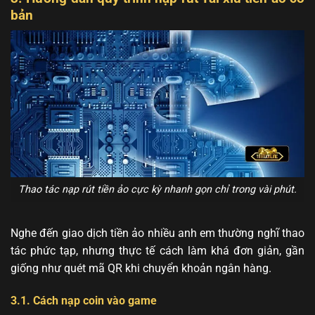
bản
Thao tác nạp rút tiền ảo cực kỳ nhanh gọn chỉ trong vài phút.
Nghe đến giao dịch tiền ảo nhiều anh em thường nghĩ thao
tác phức tạp, nhưng thực tế cách làm khá đơn giản, gần
giống như quét mã QR khi chuyển khoản ngân hàng.
3.1. Cách nạp coin vào game