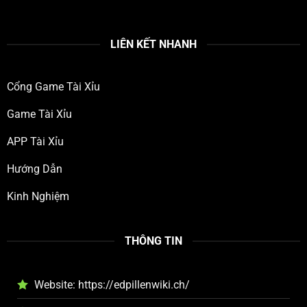
LIÊN KẾT NHANH
Cổng Game Tài Xỉu
Game Tài Xỉu
APP Tài Xỉu
Hướng Dẫn
Kinh Nghiệm
THÔNG TIN
Website:
https://edpillenwiki.ch/