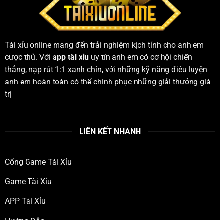
Tài xỉu online mang đến trải nghiệm kịch tính cho anh em
cược thủ. Với
app tài xỉu
uy tín anh em có cơ hội chiến
thắng, nạp rút 1:1 xanh chín, với những kỹ năng điêu luyện
anh em hoàn toàn có thể chinh phục những giải thưởng giá
trị
LIÊN KẾT NHANH
Cổng Game Tài Xỉu
Game Tài Xỉu
APP Tài Xỉu