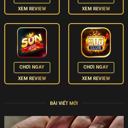
XEM REVIEW
XEM REVIEW
CHƠI NGAY
CHƠI NGAY
XEM REVIEW
XEM REVIEW
BÀI VIẾT MỚI