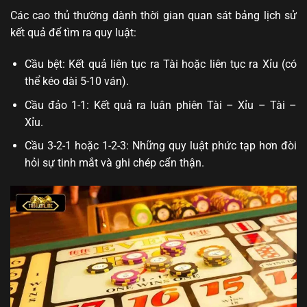
Các cao thủ thường dành thời gian quan sát bảng lịch sử
kết quả để tìm ra quy luật:
Cầu bệt: Kết quả liên tục ra Tài hoặc liên tục ra Xỉu (có
thể kéo dài 5-10 ván).
Cầu đảo 1-1: Kết quả ra luân phiên Tài – Xỉu – Tài –
Xỉu.
Cầu 3-2-1 hoặc 1-2-3: Những quy luật phức tạp hơn đòi
hỏi sự tinh mắt và ghi chép cẩn thận.