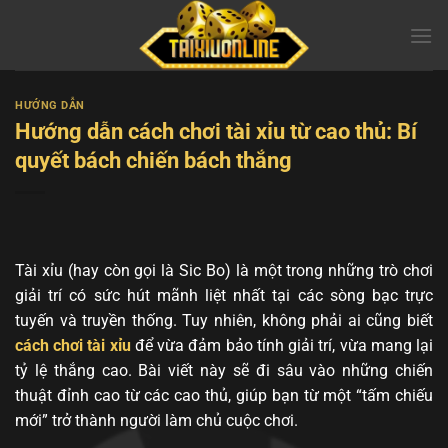
Bỏ
qua
nội
dung
HƯỚNG DẪN
Hướng dẫn cách chơi tài xỉu từ cao thủ: Bí
quyết bách chiến bách thắng
Tài xỉu (hay còn gọi là Sic Bo) là một trong những trò chơi
giải trí có sức hút mãnh liệt nhất tại các sòng bạc trực
tuyến và truyền thống. Tuy nhiên, không phải ai cũng biết
cách chơi tài xỉu
để vừa đảm bảo tính giải trí, vừa mang lại
tỷ lệ thắng cao. Bài viết này sẽ đi sâu vào những chiến
thuật đỉnh cao từ các cao thủ, giúp bạn từ một “tấm chiếu
mới” trở thành người làm chủ cuộc chơi.