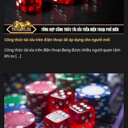
Công thức tài xỉu trên điện thoại dễ áp dụng cho người mới
Công thức tài xỉu trên điện thoại đang được nhiều người quan tâm
khi xu [...]