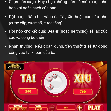
Chọn bàn cược: Hãy chọn những bàn có mức cược phù
hợp với ngân sách của bạn.
Đặt cược: Đặt chip vào cửa Tài, Xỉu hoặc các cửa phụ
(cược cặp, cược số, cược tổng).
Hồi hộp chờ kết quả: Dealer (hoặc hệ thống) sẽ lắc xúc
xắc và công bố điểm.
Nhận thưởng: Nếu đoán đúng, tiền thưởng sẽ tự động
cộng vào tài khoản của bạn.