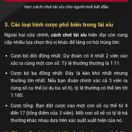
Học cách chơi tài xỉu cho người mới bắt đầu
3. Các loại hình cược phổ biến trong tài xỉu
Ngoài hai cửa chính,
cách chơi tài xỉu
hiện đại còn cung
cấp nhiều lựa chọn thú vị khác để tăng cơ hội trúng lớn:
Cược bộ đôi đồng nhất: Dự đoán có ít nhất 2 viên xúc
xắc ra cùng một con số. Tỷ lệ thưởng thường là 1:11.
Cược bộ ba đồng nhất: Đây là kèo khó nhất nhưng
thưởng lớn nhất. Nếu bạn đoán chính xác cả 3 viên ra
cùng số cụ thể (ví dụ ba số 6), tỷ lệ thưởng có thể lên tới
1:180.
Cược tổng: Bạn đặt cược vào một con số cụ thể từ 4
đến 17 (tổng điểm của 3 viên). Mỗi con số sẽ có tỷ lệ trả
thưởng khác nhau dựa trên xác suất xuất hiện của nó.