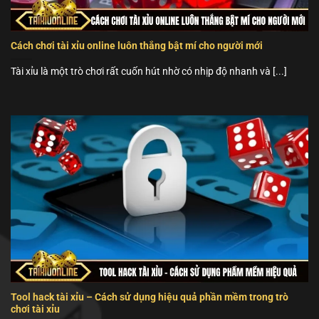
Cách chơi tài xỉu online luôn thắng bật mí cho người mới
Tài xỉu là một trò chơi rất cuốn hút nhờ có nhịp độ nhanh và [...]
Tool hack tài xỉu – Cách sử dụng hiệu quả phần mềm trong trò
chơi tài xỉu