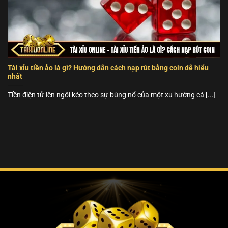
Tài xỉu tiền ảo là gì? Hướng dẫn cách nạp rút bằng coin dễ hiểu
nhất
Tiền điện tử lên ngôi kéo theo sự bùng nổ của một xu hướng cá [...]