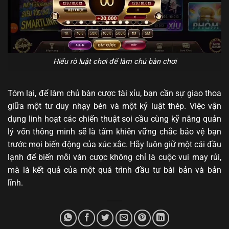
Hiểu rõ luật chơi để làm chủ bàn chơi
Tóm lại, để làm chủ bàn cược tài xỉu, bạn cần sự giao thoa
giữa một tư duy nhạy bén và một kỷ luật thép. Việc vận
dụng linh hoạt các chiến thuật soi cầu cùng kỹ năng quản
lý vốn thông minh sẽ là tấm khiên vững chắc bảo vệ bạn
trước mọi biến động của xúc xắc. Hãy luôn giữ một cái đầu
lạnh để biến mỗi ván cược không chỉ là cuộc vui may rủi,
mà là kết quả của một quá trình đầu tư bài bản và bản
lĩnh.